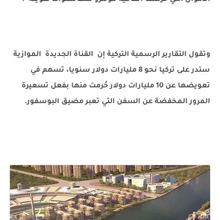
وتقول التقارير الرسمية التركية إن القناة الجديدة الموازية
ستدر على تركيا نحو 8 مليارات دولار سنويا، تسهم في
تعويضها عن 10 مليارات دولار حُرمت منها بفعل تسعيرة
المرور المخفضة عن السفن التي تعبر مضيق البوسفور.