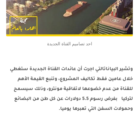
احد تصاميم القناة الجديدة
وتشير البياناتالتي اجرت أن عائدات القناة الجديدة ستغطي
خلال عامين فقط تكاليف المشروع، وتنبع القيمة الأهم
للقناة من عدم خضوعها لاتفاقية مونترو، وذلك سيسمح
لتركيا بفرض رسوم 5.5 دولارات عن كل طن من البضائع
وحمولات السفن التي تعبرها يوميا.