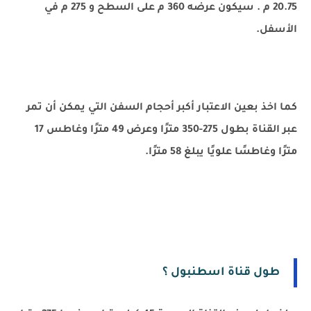
20.75 م . سيكون عرضه 360 م على السطح و 275 م في
الأسفل.
كما اخذ بعين الاعتبار أكبر أحجام السفن التي يمكن أن تمر
عبر القناة بطول 275-350 مترًا وعرض 49 مترًا وغاطس 17
مترًا وغاطسًا علويًا يبلغ 58 مترًا.
طول قناة اسطنبول ؟