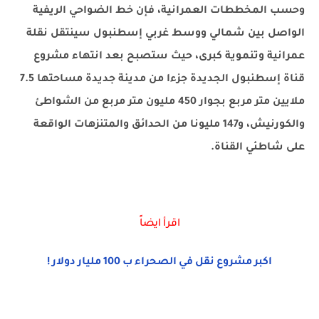
وحسب المخططات العمرانية، فإن خط الضواحي الريفية
الواصل بين شمالي ووسط غربي إسطنبول سينتقل نقلة
عمرانية وتنموية كبرى، حيث ستصبح بعد انتهاء مشروع
قناة إسطنبول الجديدة جزءا من مدينة جديدة مساحتها 7.5
ملايين متر مربع بجوار 450 مليون متر مربع من الشواطئ
والكورنيش، و147 مليونا من الحدائق والمتنزهات الواقعة
على شاطئي القناة.
اقرأ ايضاً
اكبر مشروع نقل في الصحراء ب 100 مليار دولار !