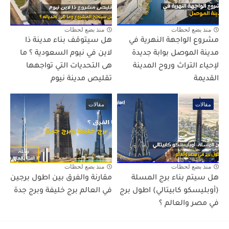
منذ بضع لحظات
منذ بضع لحظات
مشروع الواجهة النهرية في
هل سيتوقف بناء مدينة ذا
مدينة الموصل بوابة جديدة
لاين في نيوم السعودية ؟ ما
لإحياء التراث وروح المدينة
هى التحديات التي تواجهها
القديمة
تقليص مدينة نيوم
مقالات
مقالات
منذ بضع لحظات
منذ بضع لحظات
هل سيتم بناء برج المسلة
مقارنة والفرق بين اطول برجين
(أوبليسكو كابيتالي) اطول برج
في العالم برج خليفة وبرج جدة
في مصر والعالم ؟