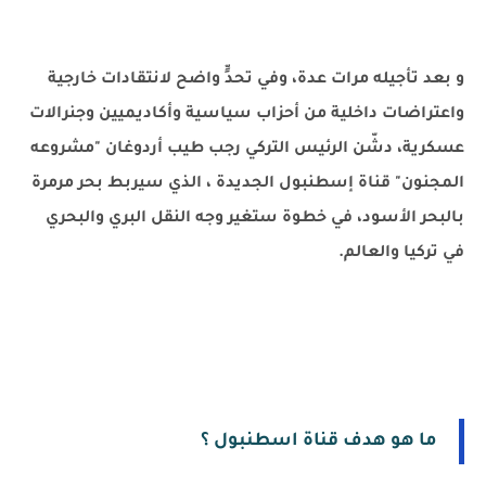
و بعد تأجيله مرات عدة، وفي تحدٍّ واضح لانتقادات خارجية
واعتراضات داخلية من أحزاب سياسية وأكاديميين وجنرالات
عسكرية، دشّن الرئيس التركي رجب طيب أردوغان "مشروعه
المجنون" قناة إسطنبول الجديدة ، الذي سيربط بحر مرمرة
بالبحر الأسود، في خطوة ستغير وجه النقل البري والبحري
في تركيا والعالم.
ما هو هدف قناة اسطنبول ؟