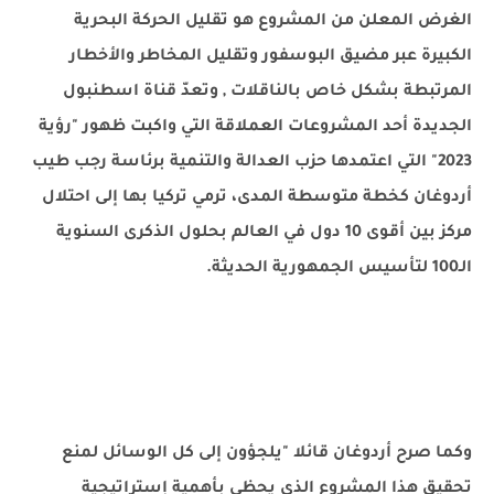
الغرض المعلن من المشروع هو تقليل الحركة البحرية
الكبيرة عبر مضيق البوسفور وتقليل المخاطر والأخطار
المرتبطة بشكل خاص بالناقلات , وتعدّ قناة اسطنبول
الجديدة أحد المشروعات العملاقة التي واكبت ظهور "رؤية
2023" التي اعتمدها حزب العدالة والتنمية برئاسة رجب طيب
أردوغان كخطة متوسطة المدى، ترمي تركيا بها إلى احتلال
مركز بين أقوى 10 دول في العالم بحلول الذكرى السنوية
الـ100 لتأسيس الجمهورية الحديثة.
وكما صرح أردوغان قائلا "يلجؤون إلى كل الوسائل لمنع
تحقيق هذا المشروع الذي يحظى بأهمية إستراتيجية