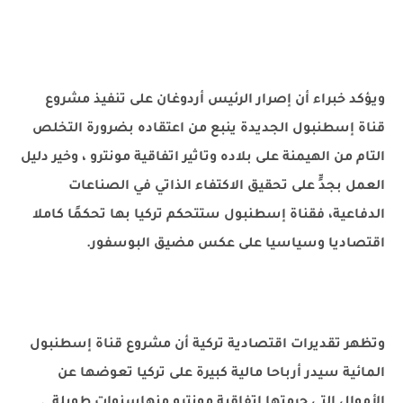
ويؤكد خبراء أن إصرار الرئيس أردوغان على تنفيذ مشروع
قناة إسطنبول الجديدة ينبع من اعتقاده بضرورة التخلص
التام من الهيمنة على بلاده وتاثير اتفاقية مونترو ، وخير دليل
العمل بجدٍّ على تحقيق الاكتفاء الذاتي في الصناعات
الدفاعية، فقناة إسطنبول ستتحكم تركيا بها تحكمًا كاملا
اقتصاديا وسياسيا على عكس مضيق البوسفور.
وتظهر تقديرات اقتصادية تركية أن مشروع قناة إسطنبول
المائية سيدر أرباحا مالية كبيرة على تركيا تعوضها عن
الأموال التي حرمتها اتفاقية مونترو منهاسنوات طويلة .