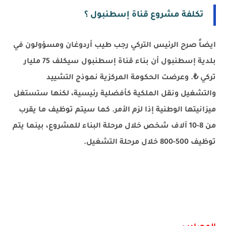
تكلفة مشروع قناة إسطنبول
؟
ايضاً صرح الرئيس التركي رجب طيب أردوغان ومسؤولون في
بلدية إسطنبول أن بناء قناة إسطنبول سيكلف 75 مليار
تركي ₺. وعرضت الحكومة المركزية نموذج التشييد
والتشغيل ونقل الملكية كأفضلية رئيسية، لكنها ستستغل
ميزانيتها الوطنية إذا لزم الأمر. كما سيتم توظيف ما يقرب
من 8-10 آلاف شخص خلال مرحلة البناء للمشروع، بينما يتم
توظيف 500-800 خلال مرحلة التشغيل.