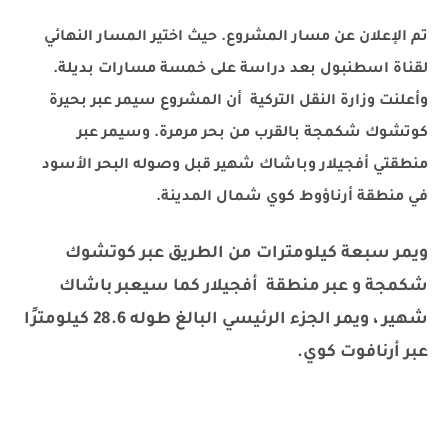
تم الإعلان عن مسار المشروع. حيث اختير المسار النهائي
لقناة اسطنبول بعد دراسة على خمسة مسارات بديلة.
وأعلنت وزارة النقل التركية أن المشروع سيمر عبر بحيرة
كوتشوك شكمجة بالقرب من بحر مرمرة. وسيمر عبر
منطقتي أفجيلار وباشاك شهير قبل وصوله البحر الأسود
في منطقة أرناؤوط كوي شمال المدينة.
ويمر سبعة كيلومترات من الطريق عبر كوتشوك
شكمجة و عبر منطقة أفجيلار كما سيعبر باشاك
شهير ، ويمر الجزء الرئيسي البالغ طوله 28.6 كيلومترًا
عبر أرنافوت كوي.