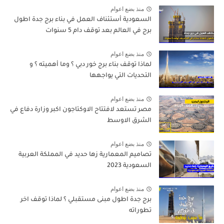
منذ بضع اعوام
السعودية أستئناف العمل في بناء برج جدة اطول
برج في العالم بعد توقف دام 5 سنوات
منذ بضع اعوام
لماذا توقف بناء برج خور دبي ؟ وما أهميته ؟ و
التحديات التي يواجهها
منذ بضع اعوام
مصر تستعد لافتتاح الاوكتاجون اكبر وزارة دفاع في
الشرق الاوسط
منذ بضع اعوام
تصاميم المعمارية زها حديد في المملكة العربية
السعودية 2023
منذ بضع اعوام
برج جدة اطول مبنى مستقبلي ؟ لماذا توقف اخر
تطوراته