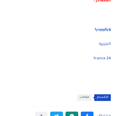
المصادر :
ويكيبيديا
الجزيرة
france 24
الأقسام
مقالات