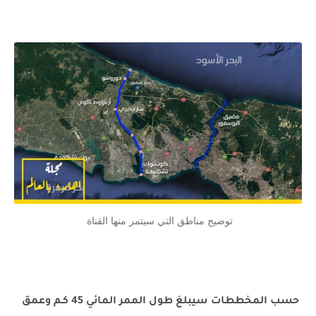
توضيح مناطق التي سيتمر منها القناة
حسب المخططات سيبلغ طول الممر المائي 45 كـم وعمق